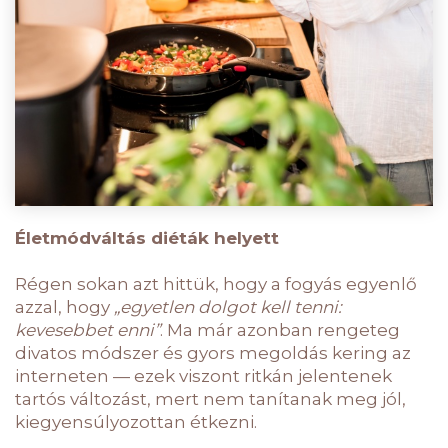
Életmódváltás diéták helyett
Régen sokan azt hittük, hogy a fogyás egyenlő
azzal, hogy
„egyetlen dolgot kell tenni:
kevesebbet enni”
. Ma már azonban rengeteg
divatos módszer és gyors megoldás kering az
interneten — ezek viszont ritkán jelentenek
tartós változást, mert nem tanítanak meg jól,
kiegyensúlyozottan étkezni.